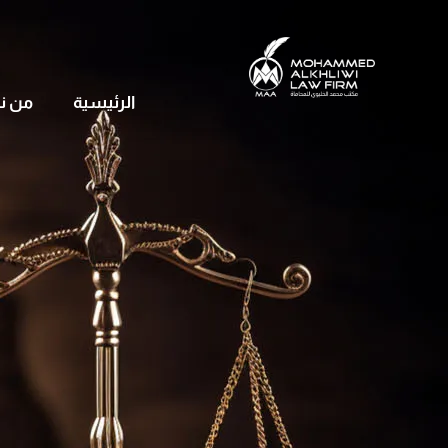
الرئيسية
من ن