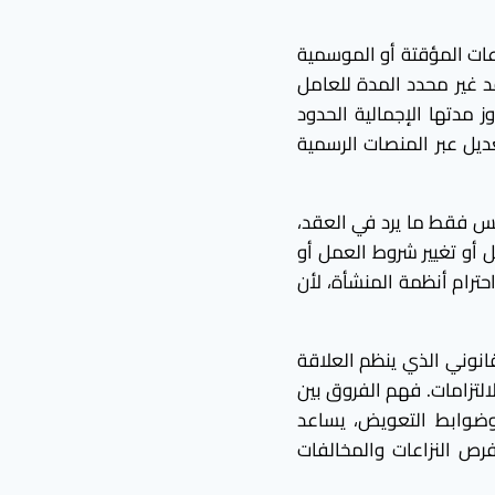
عات المؤقتة أو الموسمية
د غير محدد المدة للعامل
 مدتها الإجمالية الحدود
ديل عبر المنصات الرسمية
س فقط ما يرد في العقد،
 أو تغيير شروط العمل أو
حترام أنظمة المنشأة، لأن
انوني الذي ينظم العلاقة
لتزامات. فهم الفروق بين
وضوابط التعويض، يساعد
رص النزاعات والمخالفات