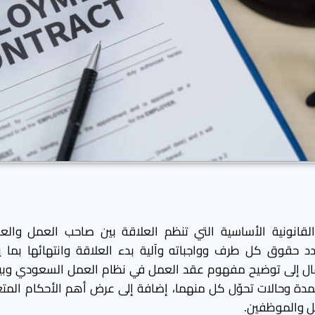
القانونية الأساسية التي تنظم العلاقة بين صاحب العمل والع
 حقوق كل طرف وواجباته وآلية بدء العلاقة وانتهائها بما ي
ال إلى توضيح مفهوم عقد العمل في نظام العمل السعودي وبيا
مدة وحالات تحوّل كل منهما، إضافة إلى عرض أهم الأحكام المتع
ل والموظفين.