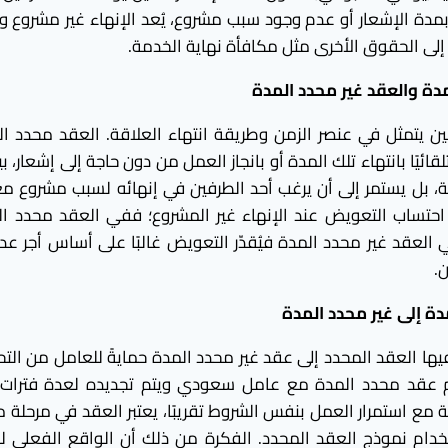
بمدة الإشعار أو عدم وجود سبب مشروع، يُعد الإنهاء غير مشروع و
إلى الحقوق الأخرى مثل مكافأة نهاية الخدمة.
مدة والعقد غير محدد المدة
ن يتمثل في عنصر الزمن وطريقة انتهاء العلاقة. العقد محدد ال
قائيًا بانتهاء تلك المدة أو بانجاز العمل من دون حاجة إلى إشعار، ب
حة، بل يستمر إلى أن يرغب أحد الطرفين في إنهائه لسبب مشروع مع
تساب التعويض عند الإنهاء غير المشروع؛ ففي العقد محدد المد
 العقد غير محدد المدة فيُقدّر التعويض غالبًا على أساس أجر عد
.
دة إلى غير محدد المدة
ها العقد المحدد إلى عقد غير محدد المدة حمايةً للعامل من التحا
رم عقد محدد المدة مع عامل سعودي ويتم تجديده لعدة فترات مت
مع استمرار العمل بنفس الشروط تقريبًا، يعتبر العقد في مرحلة م
خدام نموذج العقد المحدد. الفكرة من ذلك أن الواقع الفعلي لل