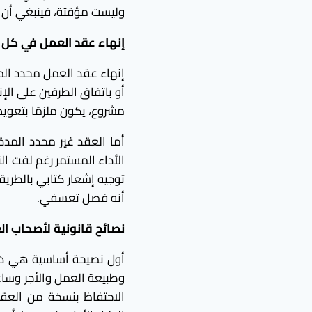
وليست مؤقتة، فينبغي أن ت
إنهاء عقد العمل في كل م
إنهاء عقد العمل محدد المد
أو باتفاق الطرفين على الإ
مشروع، يكون ملزمًا بتعويض
أما العقد غير محدد المدة
الأداء المستمر رغم لفت ال
توجيه إشعار كتابي بالطريق
أنه فصل تعسفي.
نصائح قانونية لأصحاب ا
أول نصيحة أساسية هي ضرو
وطبيعة العمل والأجر وساعا
الاحتفاظ بنسخة من العقد