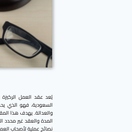
يُعد عقد العمل الركيزة 
السعودية، فهو الذي يحدد
والعدالة. يهدف هذا المق
المدة والعقد غير محدد ال
نصائح عملية لأصحاب العم