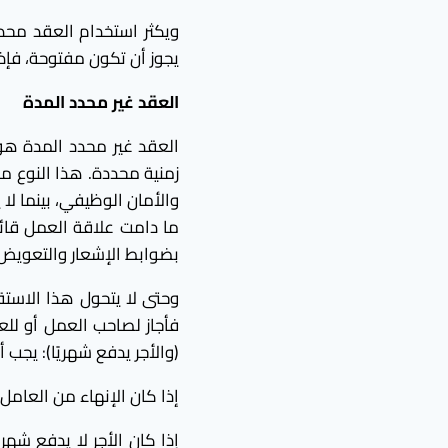
ويكثر استخدام العقد محد
يجوز أن تكون مفتوحة، فإذا 
العقد غير محدد المدة
العقد غير محدد المدة هو ال
زمنية محددة. هذا النوع من
والأمان الوظيفي، بينما لا
ما دامت علاقة العمل قائم
بضوابط الإشعار والتعويض
وحتى لا يتحول هذا الاستق
فأجاز لصاحب العمل أو لل
(والأجر يدفع شهريًا): يجب أ
إذا كان الإنهاء من العامل (
إذا كان الأجر لا يدفع شهر