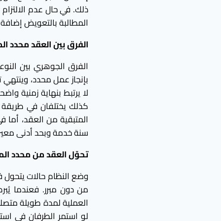
ذلك. في حال عدم الالتزام 
المطالبة بالتعويض إضافة 
الفرق بين العقد محدد ال
الفرق الجوهري بين النوعي
بإنجاز عمل محدد، وينتهي تل
لا يرتبط بنهاية زمنية واض
كذلك يختلفان في طريقة اح
المتبقية من العقد، أما في
سنة خدمة وبحد أدنى معين
تحوّل العقد من محدد الم
وضع النظام حالات يتحول في
من دون مبرر. فعندما يُب
العملية لمدة طويلة متصلة 
لو استمر الطرفان في است