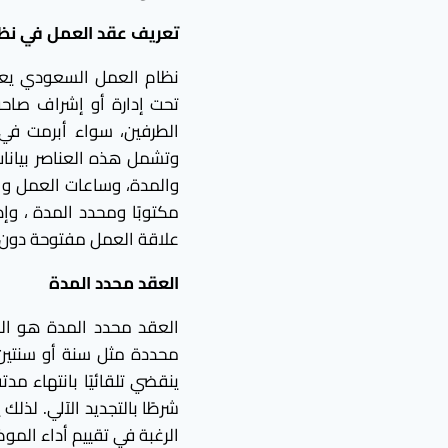
تعريف عقد العمل في نظ
نظام العمل السعودي يعرّ
تحت إدارة أو إشراف صاحب
الطرفين، سواء أبرمت في
وتشمل هذه العناصر بيانات
والمدة، وساعات العمل وال
مكتوبًا ومحدد المدة ، وإ
علاقة العمل مفتوحة دون 
العقد محدد المدة
العقد محدد المدة هو العق
محددة مثل سنة أو سنتين، 
ينقضي تلقائيًا بانتهاء مد
شرطًا بالتجديد الآلي. لذل
الرغبة في تقييم أداء الم