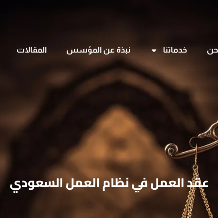
حن
خدماتنا
نبذة عن المؤسس
المقالات
عقد العمل في نظام العمل السعودي