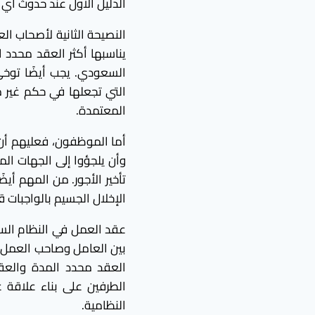
الدليل الأول عند حدوث أي ن
النصيحة الثانية لأصحاب ا
يناسبها أكثر العقد محدد ا
السعودي. يجب أيضًا توخي ا
التي تجعلها في حكم غير م
المعتمدة.
أما الموظفون، فعليهم أن
وأن يلجؤوا إلى الجهات ال
تأخير الأجور. من المهم أي
الإخلال الجسيم بالواجبات 
عقد العمل في النظام السع
بين العامل وصاحب العمل ط
العقد محدد المدة والعق
الطرفين على بناء علاقة 
النظامية.