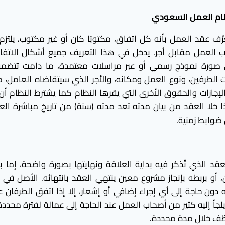
ام العمل السعودي
ف عقد العمل بأنه كل اتفاق، مكتوبًا كان أو غير مكتوب، يلتزم
 العمل مقابل أجر. يدخل في هذا التعريف جميع أشكال الاتفاق
 صورة نموذج رسمي أو عبر مراسلات معتمدة، ما دامت تتضمن 
 الطرفين، ونوع العمل ومكانه، والأجر الذي سيتقاضاه العامل، م
إجازات والحقوق الأخرى التي يقرها النظام كما يشترط النظام 
ذا خلا العقد من بيان مدته تعد مدته (سنة) من تاريخ مباشرة الع
ضوابط زمنية.
د الذي تُذكر فيه بداية العلاقة ونهايتها بصورة واضحة، إما بتا
أو بربطه بإنجاز مشروع معين ينتهي العقد بانتهائه. الأصل في 
ته دون حاجة إلى أي إجراء إضافي أو إشعار، إلا إذا اتفق الطرفان
ك يلجأ إليه كثير من أصحاب العمل عند الحاجة إلى عمالة لفترة محد
وظف خلال مدة محددة.