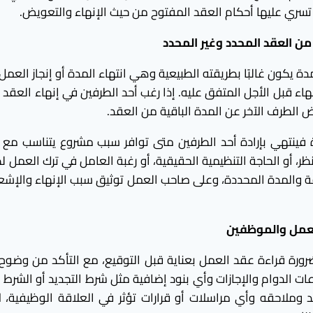
سري عليها أحكام العقد المفتوح من حيث الإنهاء والتعويض.
ن العقد المحدد وغير المحدد
ة يكون غالبًا بطريقته الطبيعية وهي انتهاء المدة أو إنجاز العمل 
نهاء قبل الأجل المتفق عليه. إذا رغب أحد الطرفين في إنهاء العقد
 الطرف الآخر عن المدة الباقية من العقد.
 فينتهي بإرادة أحد الطرفين متى توافر سبب مشروع يتناسب مع 
نظر، أو الحاجة التنظيمية الحقيقية، أو رغبة العامل في ترك العم
ة والمدة المحددة، وعلى صاحب العمل توثيق سبب الإنهاء والإشعار 
لعمل والموظفين
رة قراءة عقد العمل بعناية قبل التوقيع، مع التأكد من وضوح 
ت الدوام والإجازات وأي بنود إضافية مثل شرط التجديد أو الشرط ال
 وملاحقه وأي مراسلات أو قرارات تؤثر في العلاقة الوظيفية، 