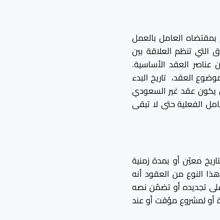
 بمقتضاه العامل بالعمل
 التي تنظم العلاقة بين
عناصر العقد الأساسية.
وضوع العقد، تاريخ البدء
أن يكون عقد غير السعودي
امل الفعلية حتى لا تبقى
ريخ معيّن أو بمدة زمنية
هذا النوع من العقود أنه
 على تجديده أو تضمّن نصه
دة أو لمشروع مؤقت أو عند